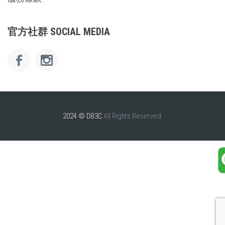
官方社群 SOCIAL MEDIA
2024 © DB3C
All Rights Reserved.