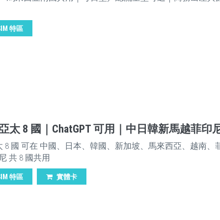
SIM 特區
M 亞太 8 國｜ChatGPT 可用｜中日韓新馬越菲印
亞太 8 國 可在 中國、日本、韓國、新加坡、馬來西亞、越南、
 共 8 國共用
SIM 特區
實體卡