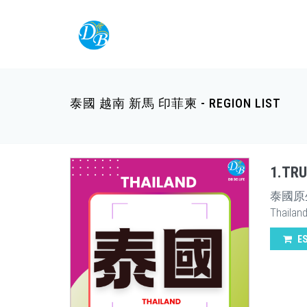
泰國 越南 新馬 印菲柬 - REGION LIST
1.T
泰國原
Thailan
E