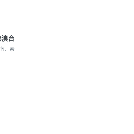
中港澳台
越南、泰