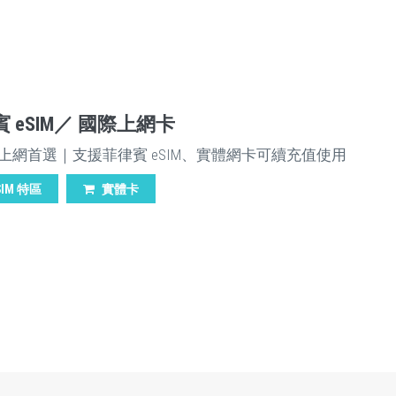
 eSIM／ 國際上網卡
上網首選｜支援菲律賓 eSIM、實體網卡可續充值使用
SIM 特區
實體卡