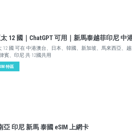
亞太 12 國｜ChatGPT 可用｜新馬泰越菲印尼 
亞太 12 國 可在 中港澳台、日本、韓國、新加坡、馬來西亞、
律賓、印尼 共 12國共用
SIM 特區
亞 印尼 新馬 泰國 eSIM 上網卡