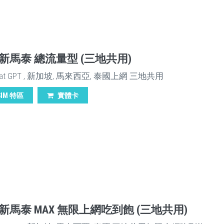
M 新馬泰 總流量型 (三地共用)
at GPT , 新加坡, 馬來西亞, 泰國上網 三地共用
SIM 特區
實體卡
M 新馬泰 MAX 無限上網吃到飽 (三地共用)