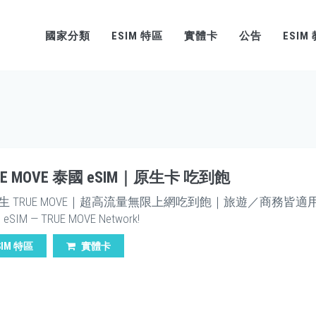
國家分類
ESIM 特區
實體卡
公告
ESIM
RUE MOVE 泰國 eSIM｜原生卡 吃到飽
生 TRUE MOVE｜超高流量無限上網吃到飽｜旅遊／商務皆適
d eSIM — TRUE MOVE Network!
SIM 特區
實體卡