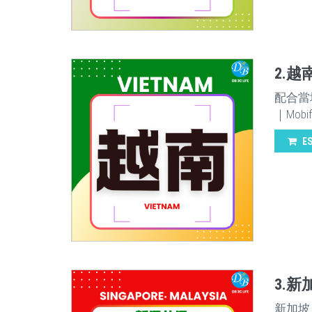
2.越
配合當地
｜Mobi
E
3.
新加坡