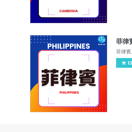
菲律賓
菲律賓
E