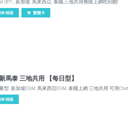
at GPT , 新加坡, 馬來西亞, 泰國,三地共用無限上網吃到飽!
SIM 特區
實體卡
M 新馬泰 三地共用 【每日型】
型: 新加坡ESIM, 馬來西亞ESIM, 泰國上網 三地共用 可用Chat 
SIM 特區