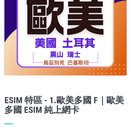
ESIM 特區 - 1.歐美多國 F｜歐美
多國 ESIM 純上網卡