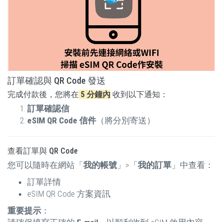
訂單確認與 QR Code 發送
完成付款後，您將在
5 分鐘內
收到以下通知：
訂單確認信
eSIM QR Code 信件
（將分別寄送）
查看訂單與 QR Code
您可以隨時在網站「
我的帳號
」>「
我的訂單
」中查看：
訂單詳情
eSIM QR Code 方案資訊
重要提示
：