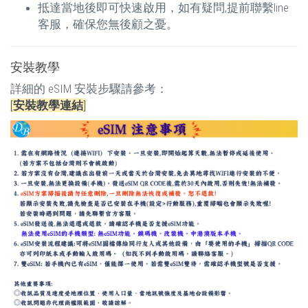
抵達當地後即可快速啟用，如有疑問,提前聯繫line
客服，確保您無後顧之憂。
安裝教學
詳細的 eSIM 安裝步驟請參考：
[
安裝教學連結
]