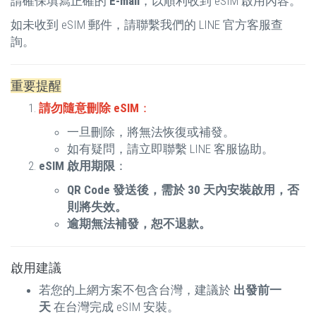
請確保填寫正確的
E-mail
，以順利收到 eSIM 啟用內容。
如未收到 eSIM 郵件，請聯繫我們的 LINE 官方客服查
詢。
重要提醒
請勿隨意刪除 eSIM
：
一旦刪除，將無法恢復或補發。
如有疑問，請立即聯繫 LINE 客服協助。
eSIM 啟用期限
：
QR Code 發送後，需於 30 天內安裝啟用，否
則將失效。
逾期無法補發，恕不退款。
啟用建議
若您的上網方案不包含台灣，建議於
出發前一
天
在台灣完成 eSIM 安裝。