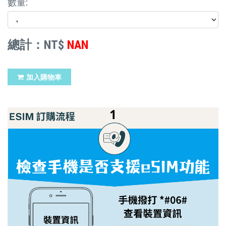
數量:
總計：NT$
NAN
加入購物車