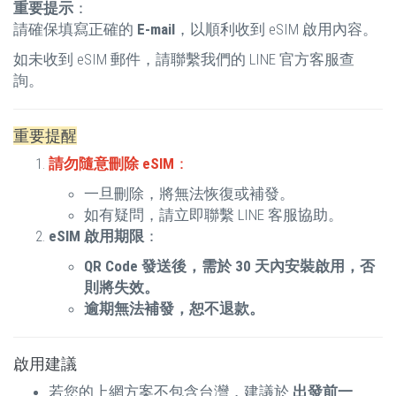
重要提示
：
請確保填寫正確的
E-mail
，以順利收到 eSIM 啟用內容。
如未收到 eSIM 郵件，請聯繫我們的 LINE 官方客服查
詢。
重要提醒
請勿隨意刪除 eSIM
：
一旦刪除，將無法恢復或補發。
如有疑問，請立即聯繫 LINE 客服協助。
eSIM 啟用期限
：
QR Code 發送後，需於 30 天內安裝啟用，否
則將失效。
逾期無法補發，恕不退款。
啟用建議
若您的上網方案不包含台灣，建議於
出發前一