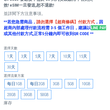
效!
eSIM一旦發送,恕不退款!
並詳閱下方注意事項。
**若您急需商品，
請勿選擇【超商條碼】付款方式
，因
超商內部處理付款流程需 3-5 個工作日，建議以
LINE PAY
或其他付款方式,正常5分鐘內即可收到QR CODE **
選擇天數
1天
3天
5天
7天
10天
15天
30天
選擇流量方案
每日1GB
每日2GB
3GB
5GB
10GB
20GB
30GB
50GB
庫存