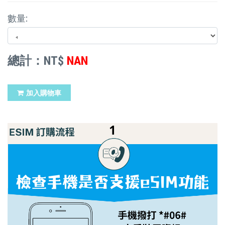
數量:
總計：NT$
NAN
加入購物車