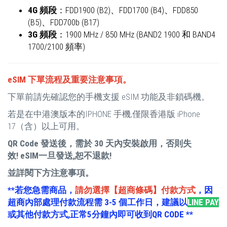
4G 頻段
：FDD1900 (B2)、FDD1700 (B4)、FDD850
(B5)、FDD700b (B17)
3G 頻段
：1900 MHz / 850 MHz (BAND2 1900 和 BAND4
1700/2100 頻率)
eSIM 下單流程及重要
注意事項。
下單前請先確認您的手機支援 eSIM 功能及非鎖碼機。
若是在中港澳版本的IPHONE 手機,僅限香港版 iPhone
17（含）以上可用。
QR Code 發送後，需於 30 天內安裝啟用，否則失
效!
eSIM一旦發送,恕不退款!
並詳閱下方注意事項。
**若您急需商品，
請勿選擇【超商條碼】付款方式
，因
超商內部處理付款流程需 3-5 個工作日，建議以
LINE PAY
或其他付款方式,正常5分鐘內即可收到QR CODE **