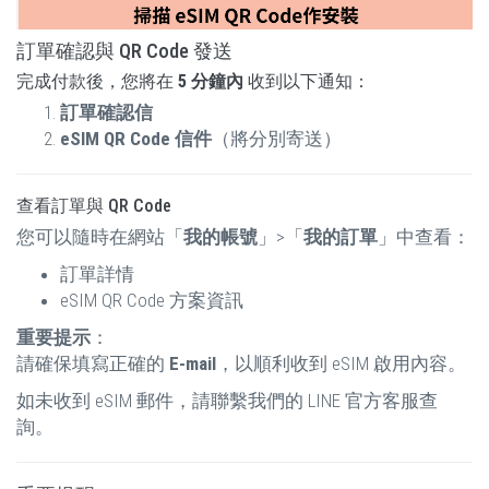
訂單確認與 QR Code 發送
完成付款後，您將在
5 分鐘內
收到以下通知：
訂單確認信
eSIM QR Code 信件
（將分別寄送）
查看訂單與 QR Code
您可以隨時在網站「
我的帳號
」>「
我的訂單
」中查看：
訂單詳情
eSIM QR Code 方案資訊
重要提示
：
請確保填寫正確的
E-mail
，以順利收到 eSIM 啟用內容。
如未收到 eSIM 郵件，請聯繫我們的 LINE 官方客服查
詢。