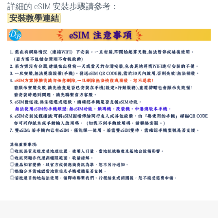
詳細的 eSIM 安裝步驟請參考：
[
安裝教學連結
]