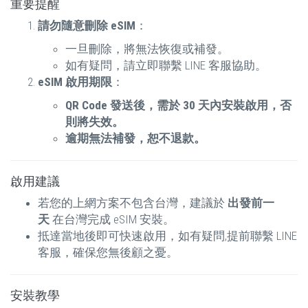
重要提醒
請勿隨意刪除 eSIM
：
一旦刪除，將無法恢復或補發。
如有疑問，請立即聯繫 LINE 客服協助。
eSIM 啟用期限
：
QR Code 發送後，需於 30 天內安裝啟用，否
則將失效。
逾期無法補發，恕不退款。
啟用建議
若您的上網方案不包含台灣，建議於
出發前一
天
在台灣完成 eSIM 安裝。
抵達當地後即可快速啟用，如有疑問,提前聯繫 LINE
客服，確保您無後顧之憂。
安裝教學