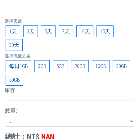
選擇天數
1天
3天
5天
7天
10天
15天
30天
選擇流量方案
每日1GB
3GB
5GB
20GB
10GB
30GB
50GB
庫存
數量:
總計：NT$
NAN